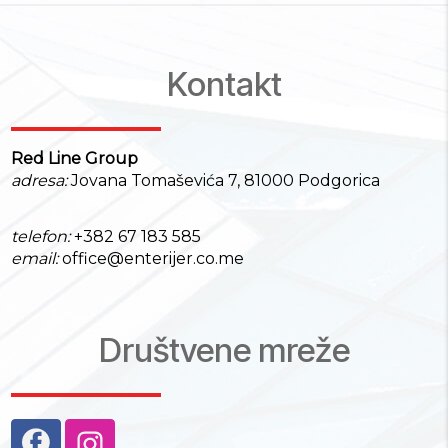
Kontakt
Red Line Group
adresa:
Jovana Tomaševića 7, 81000 Podgorica
telefon:
+382 67 183 585
email:
office@enterijer.co.me
Društvene mreže