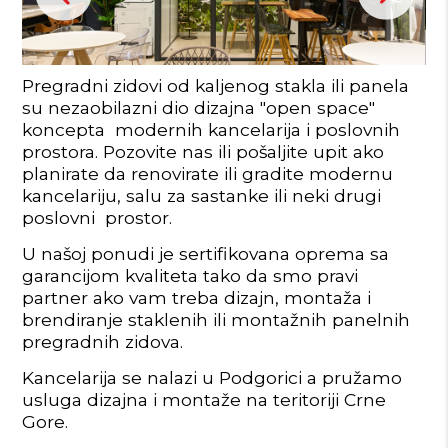
Pregradni zidovi od kaljenog stakla ili panela
su nezaobilazni dio dizajna "open space"
koncepta modernih kancelarija i poslovnih
prostora. Pozovite nas ili pošaljite upit ako
planirate da renovirate ili gradite modernu
kancelariju, salu za sastanke ili neki drugi
poslovni prostor.
U našoj ponudi je sertifikovana oprema sa
garancijom kvaliteta tako da smo pravi
partner ako vam treba dizajn, montaža i
brendiranje staklenih ili montažnih panelnih
pregradnih zidova.
Kancelarija se nalazi u Podgorici a pružamo
usluga dizajna i montaže na teritoriji Crne
Gore.