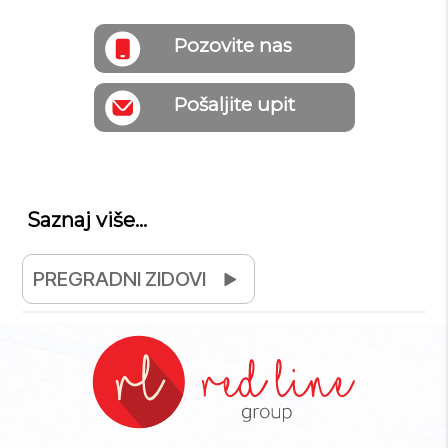
Pozovite nas
Pošaljite upit
Saznaj više...
PREGRADNI ZIDOVI
France